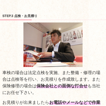
STEP.3 点検・お見積り
車検の場合は法定点検を実施、また整備・修理の場
合は点検等を行い、お見積りを作成致します。また
保険修理の場合は
保険会社との面倒な打合せ
も当社
にお任せ下さい。
お見積りが出来ましたら
お電話やメールなどで作業