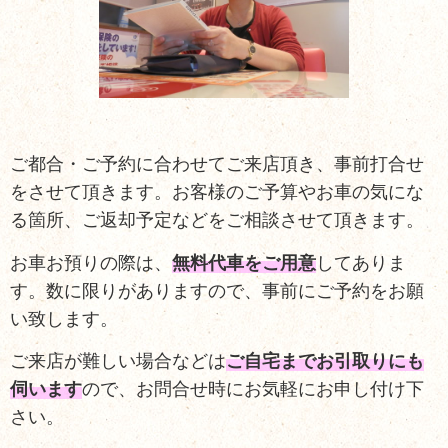
ご都合・ご予約に合わせてご来店頂き、事前打合せ
をさせて頂きます。お客様のご予算やお車の気にな
る箇所、ご返却予定などをご相談させて頂きます。
お車お預りの際は、
無料代車をご用意
してありま
す。数に限りがありますので、事前にご予約をお願
い致します。
ご来店が難しい場合などは
ご自宅までお引取りにも
伺います
ので、お問合せ時にお気軽にお申し付け下
さい。