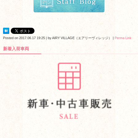
Posted on
2017.06.17 19:25
|
by
AIRY VILLAGE（エアリーヴィレッジ）
|
Perma Link
新着入荷車両