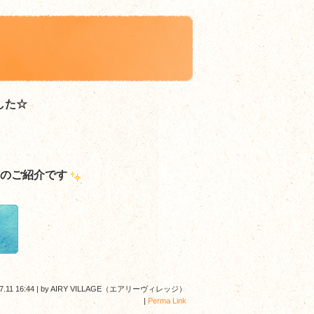
した☆
のご紹介です
7.11 16:44
|
by
AIRY VILLAGE（エアリーヴィレッジ）
|
Perma Link