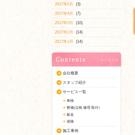
2017年5月
(3)
2017年4月
(7)
2017年3月
(10)
2017年2月
(14)
2017年1月
(14)
会社概要
スタッフ紹介
サービス一覧
車検
整備(点検.修理.取付）
板金
保険
施工事例