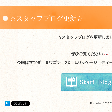
☆スタッフブログ更新☆
☆スタッフブログを更新しま
ぜひご覧ください
今回はマツダ ６ワゴン XD Lパッケージ ディ
Posted on
2025.0