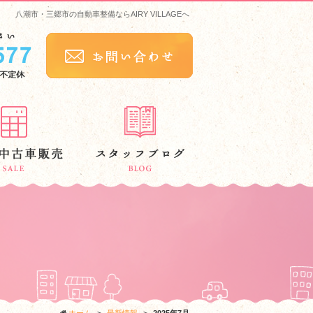
八潮市・三郷市の自動車整備ならAIRY VILLAGEへ