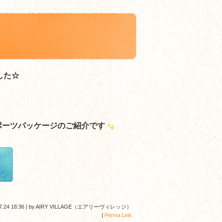
した☆
ポーツパッケージ
のご紹介です
7.24 18:36
|
by
AIRY VILLAGE（エアリーヴィレッジ）
|
Perma Link