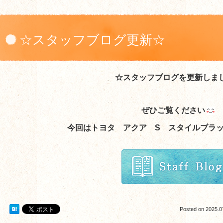
☆スタッフブログ更新☆
☆スタッフブログを更新しま
ぜひご覧ください
今回はトヨタ アクア S スタイルブラ
Posted on
2025.0