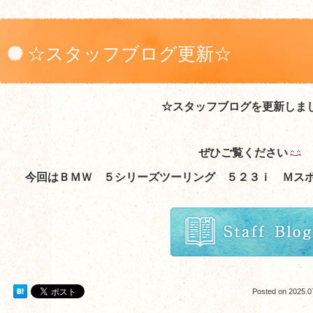
☆スタッフブログ更新☆
☆スタッフブログを更新しま
ぜひご覧ください
今回はＢＭＷ ５シリーズツーリング ５２３ｉ Ｍス
Posted on
2025.0