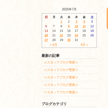
2025年7月
日
月
火
水
木
金
土
1
2
3
4
5
6
7
8
9
10
11
12
13
14
15
16
17
18
19
20
21
22
23
24
25
26
27
28
29
30
31
« 6月
8月 »
最新の記事
☆スタッフブログ更新☆
☆スタッフブログ更新☆
☆スタッフブログ更新☆
☆スタッフブログ更新☆
☆スタッフブログ更新☆
ブログカテゴリ