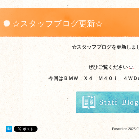
☆スタッフブログ更新☆
☆スタッフブログを更新しま
ぜひご覧ください
今回はＢＭＷ Ｘ４ Ｍ４０ｉ ４ＷＤ
Posted on
2025.0