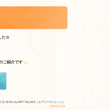
した☆
のご紹介です
7.22 18:29
|
by
AIRY VILLAGE（エアリーヴィレッジ）
|
Perma Link