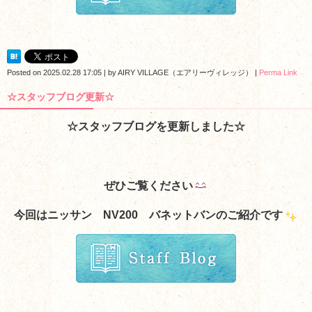
Posted on
2025.02.28 17:05
|
by
AIRY VILLAGE（エアリーヴィレッジ）
|
Perma Link
☆スタッフブログ更新☆
☆スタッフブログを更新しました☆
ぜひご覧ください
今回はニッサン NV200 バネットバンのご紹介です