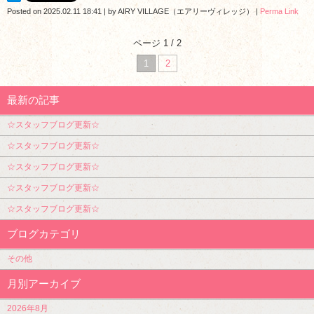
Posted on
2025.02.11 18:41
|
by
AIRY VILLAGE（エアリーヴィレッジ）
|
Perma Link
ページ 1 / 2
1
2
最新の記事
☆スタッフブログ更新☆
☆スタッフブログ更新☆
☆スタッフブログ更新☆
☆スタッフブログ更新☆
☆スタッフブログ更新☆
ブログカテゴリ
その他
月別アーカイブ
2026年8月