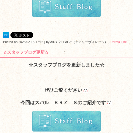
Posted on
2025.02.15 17:16
|
by
AIRY VILLAGE（エアリーヴィレッジ）
|
Perma Link
☆スタッフブログ更新☆
☆スタッフブログを更新しました☆
ぜひご覧ください
今回はスバル ＢＲＺ Ｓのご紹介です