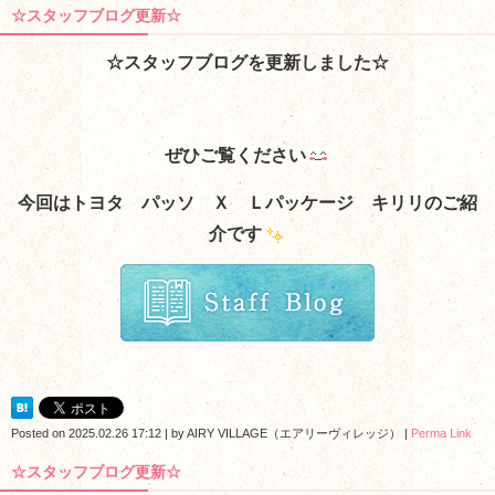
☆スタッフブログ更新☆
☆スタッフブログを更新しました☆
ぜひご覧ください
今回はトヨタ パッソ Ｘ Ｌパッケージ キリリのご紹
介です
Posted on
2025.02.26 17:12
|
by
AIRY VILLAGE（エアリーヴィレッジ）
|
Perma Link
☆スタッフブログ更新☆