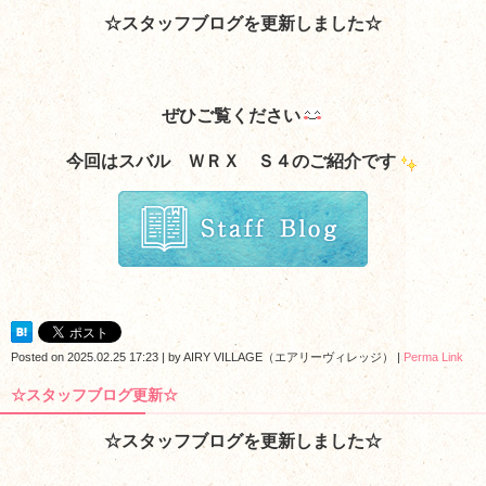
☆スタッフブログを更新しました☆
ぜひご覧ください
今回はスバル ＷＲＸ Ｓ４のご紹介です
Posted on
2025.02.25 17:23
|
by
AIRY VILLAGE（エアリーヴィレッジ）
|
Perma Link
☆スタッフブログ更新☆
☆スタッフブログを更新しました☆