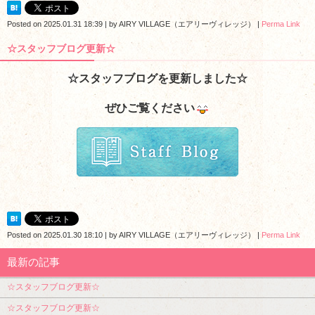
Posted on
2025.01.31 18:39
|
by
AIRY VILLAGE（エアリーヴィレッジ）
|
Perma Link
☆スタッフブログ更新☆
☆スタッフブログを更新しました☆
ぜひご覧ください
Posted on
2025.01.30 18:10
|
by
AIRY VILLAGE（エアリーヴィレッジ）
|
Perma Link
最新の記事
☆スタッフブログ更新☆
☆スタッフブログ更新☆