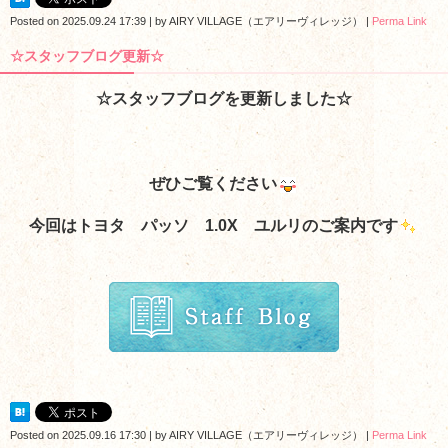
Posted on
2025.09.24 17:39
|
by
AIRY VILLAGE（エアリーヴィレッジ）
|
Perma Link
☆スタッフブログ更新☆
☆スタッフブログを更新しました☆
ぜひご覧ください
今回はトヨタ パッソ 1.0X ユルリのご案内
です
Posted on
2025.09.16 17:30
|
by
AIRY VILLAGE（エアリーヴィレッジ）
|
Perma Link