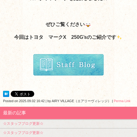
ぜひご覧ください
今回はトヨタ マークX 250G’s
のご紹介です
Posted on
2025.09.02 16:42
|
by
AIRY VILLAGE（エアリーヴィレッジ）
|
Perma Link
最新の記事
☆スタッフブログ更新☆
☆スタッフブログ更新☆