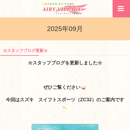
2025年09月
☆スタッフブログ更新☆
☆スタッフブログを更新しました☆
ぜひご覧ください
今回はスズキ スイフトスポーツ（ZC32）のご案内
です