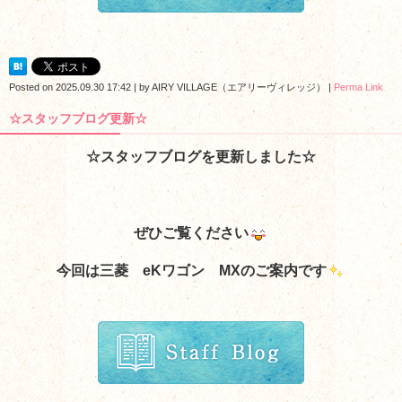
Posted on
2025.09.30 17:42
|
by
AIRY VILLAGE（エアリーヴィレッジ）
|
Perma Link
☆スタッフブログ更新☆
☆スタッフブログを更新しました☆
ぜひご覧ください
今回は三菱 eKワゴン MXのご案内
です