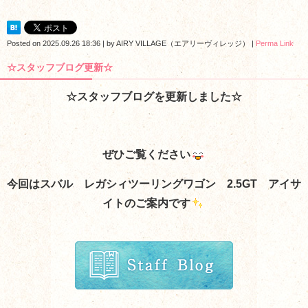
Posted on
2025.09.26 18:36
|
by
AIRY VILLAGE（エアリーヴィレッジ）
|
Perma Link
☆スタッフブログ更新☆
☆スタッフブログを更新しました☆
ぜひご覧ください
今回はスバル レガシィツーリングワゴン 2.5GT アイサ
イトのご案内
です