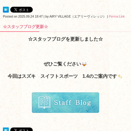
Posted on
2025.09.24 18:47
|
by
AIRY VILLAGE（エアリーヴィレッジ）
|
Perma Link
☆スタッフブログ更新☆
☆スタッフブログを更新しました☆
ぜひご覧ください
今回はスズキ スイフトスポーツ 1.4のご案内
です