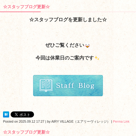
☆スタッフブログ更新☆
☆スタッフブログを更新しました☆
ぜひご覧ください
今回は休業日のご案内
です
Posted on
2025.09.12 17:27
|
by
AIRY VILLAGE（エアリーヴィレッジ）
|
Perma Link
☆スタッフブログ更新☆