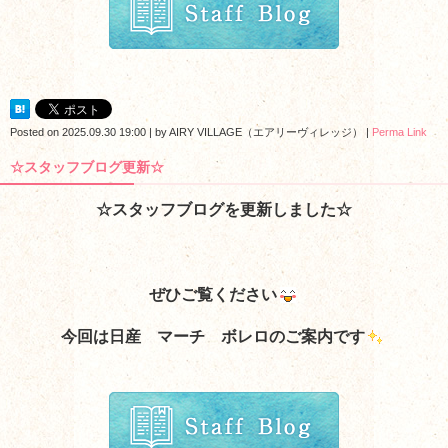
Posted on
2025.09.30 19:00
|
by
AIRY VILLAGE（エアリーヴィレッジ）
|
Perma Link
☆スタッフブログ更新☆
☆スタッフブログを更新しました☆
ぜひご覧ください
今回は日産 マーチ ボレロのご案内
です