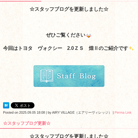
☆スタッフブログを更新しました☆
ぜひご覧ください
今回はトヨタ ヴォクシー 2.0ＺＳ 煌Ⅱ
のご紹介です
Posted on
2025.09.05 18:08
|
by
AIRY VILLAGE（エアリーヴィレッジ）
|
Perma Link
☆スタッフブログ更新☆
☆スタッフブログを更新しました☆