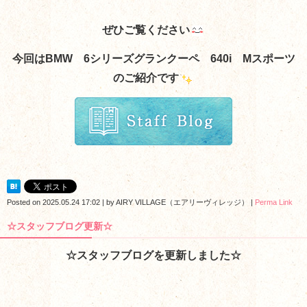
ぜひご覧ください
今回はBMW 6シリーズグランクーペ 640i Mスポーツ
のご紹介です
Posted on
2025.05.24 17:02
|
by
AIRY VILLAGE（エアリーヴィレッジ）
|
Perma Link
☆スタッフブログ更新☆
☆スタッフブログを更新しました☆