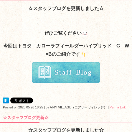
☆スタッフブログを更新しました☆
ぜひご覧ください
今回はトヨタ カローラフィールダーハイブリッド G W
×B
のご紹介です
Posted on
2025.05.26 18:25
|
by
AIRY VILLAGE（エアリーヴィレッジ）
|
Perma Link
☆スタッフブログ更新☆
☆スタッフブログを更新しました☆