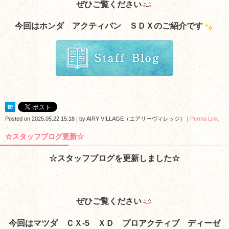
ぜひご覧ください
今回はホンダ アクティバン ＳＤＸのご紹介です
Posted on
2025.05.22 15:18
|
by
AIRY VILLAGE（エアリーヴィレッジ）
|
Perma Link
☆スタッフブログ更新☆
☆スタッフブログを更新しました☆
ぜひご覧ください
今回はマツダ ＣＸ-5 ＸＤ プロアクティブ ディーゼ