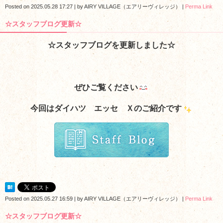
Posted on
2025.05.28 17:27
|
by
AIRY VILLAGE（エアリーヴィレッジ）
|
Perma Link
☆スタッフブログ更新☆
☆スタッフブログを更新しました☆
ぜひご覧ください
今回はダイハツ エッセ Ｘ
のご紹介です
Posted on
2025.05.27 16:59
|
by
AIRY VILLAGE（エアリーヴィレッジ）
|
Perma Link
☆スタッフブログ更新☆