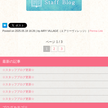
Posted on
2025.05.18 16:26
|
by
AIRY VILLAGE（エアリーヴィレッジ）
|
Perma Link
ページ 1 / 3
1
2
3
最新の記事
☆スタッフブログ更新☆
☆スタッフブログ更新☆
☆スタッフブログ更新☆
☆スタッフブログ更新☆
☆スタッフブログ更新☆
ブログカテゴリ