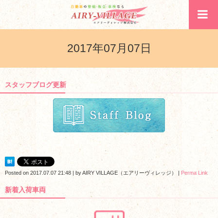
2017年07月07日
スタッフブログ更新
Posted on
2017.07.07 21:48
|
by
AIRY VILLAGE（エアリーヴィレッジ）
|
Perma Link
新着入荷車両