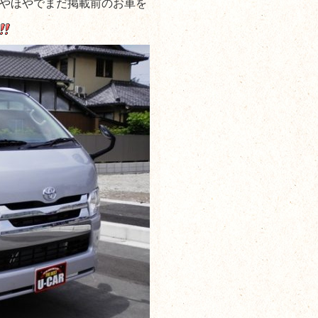
やほやでまだ掲載前のお車を