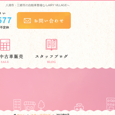
八潮市・三郷市の自動車整備ならAIRY VILLAGEへ