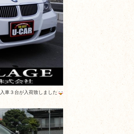
入車３台が入荷致しました