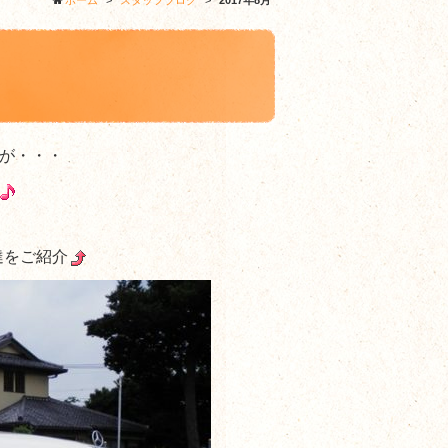
ホーム
>
スタッフブログ
>
2017年8月
が・・・
達をご紹介