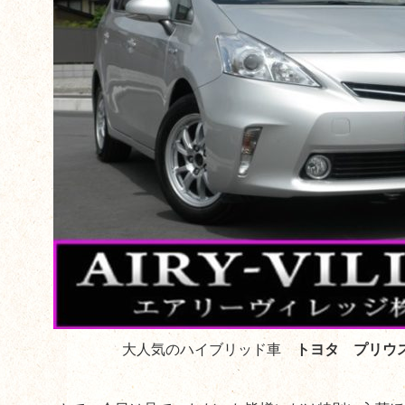
大人気のハイブリッド車
トヨタ プリウ