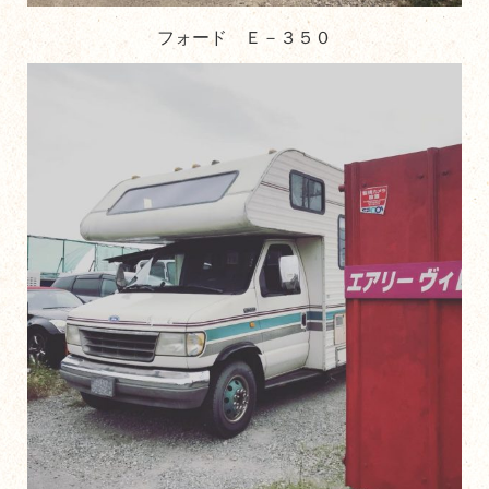
フォード Ｅ－３５０