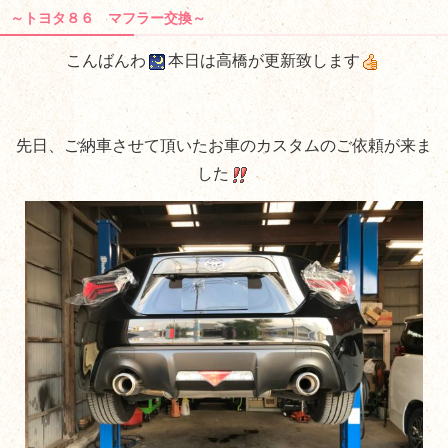
～トヨタ８６ マフラー交換～
こんばんわ
本日は高橋が更新致します
先日、ご納車させて頂いたお車のカスタムのご依頼が来ま
した