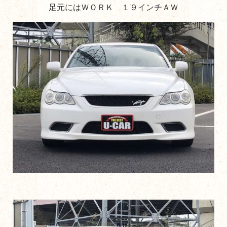
足元にはＷＯＲＫ １９インチＡＷ