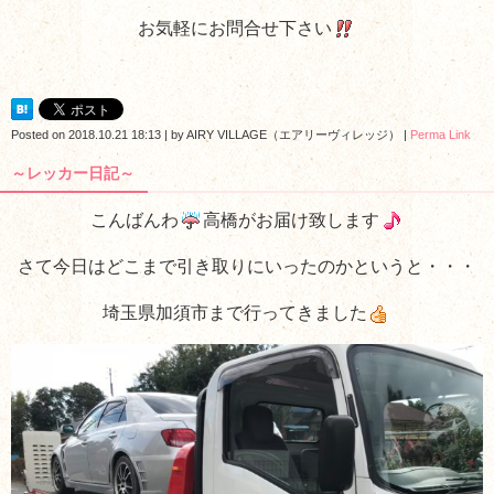
お気軽にお問合せ下さい
Posted on
2018.10.21 18:13
|
by
AIRY VILLAGE（エアリーヴィレッジ）
|
Perma Link
～レッカー日記～
こんばんわ
高橋がお届け致します
さて今日はどこまで引き取りにいったのかというと・・・
埼玉県加須市まで行ってきました