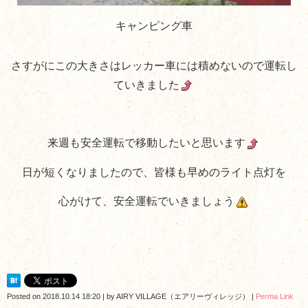
キャンピング車
さすがにこの大きさはレッカー車には積めないので運転し
ていきました
来週も安全運転で移動したいと思います
日が短くなりましたので、皆様も早めのライト点灯を
心がけて、安全運転でいきましょう
Posted on
2018.10.14 18:20
|
by
AIRY VILLAGE（エアリーヴィレッジ）
|
Perma Link