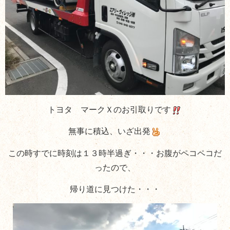
トヨタ マークＸのお引取りです
無事に積込、いざ出発
この時すでに時刻は１３時半過ぎ・・・お腹がペコペコだ
ったので、
帰り道に見つけた・・・