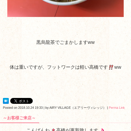
黒烏龍茶でごまかしますww
体は重いですが、フットワークは軽い高橋です
ww
Posted on
2018.10.24 19:33
|
by
AIRY VILLAGE（エアリーヴィレッジ）
|
Perma Link
～お客様ご来店～
こんばんわ
高橋が更新致します