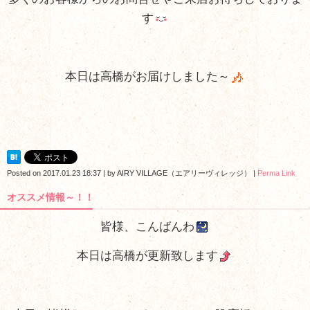
す
本日は高橋がお届けしました～
Posted on
2017.01.23 18:37
|
by
AIRY VILLAGE（エアリーヴィレッジ）
|
Perma Link
オススメ情報～！！
皆様、こんばんわ
本日は高橋が更新致します