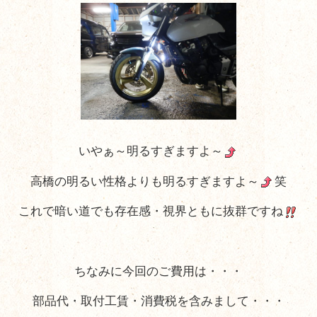
いやぁ～明るすぎますよ～
高橋の明るい性格よりも明るすぎますよ～
笑
これで暗い道でも存在感・視界ともに抜群ですね
ちなみに今回のご費用は・・・
部品代・取付工賃・消費税を含みまして・・・