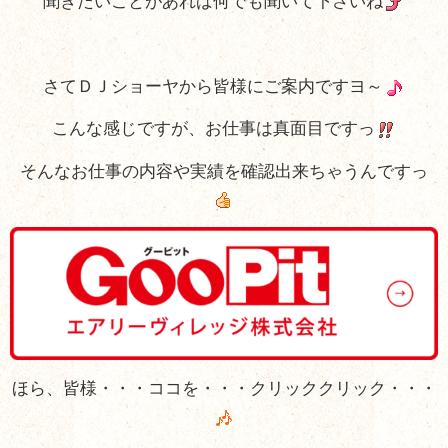
聞きたいことがあれば何でも聞いて下さいね
さてＤＪショーヤから皆様にご案内ですヨ～
こんな感じですが、お仕事は真面目ですっ
そんなお仕事の内容や実績を確認出来ちゃうんですっ
ほら、皆様・・・ココを・・・クリッククリック・・・