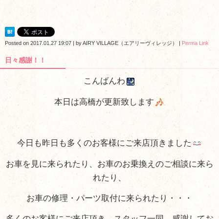
Posted on
2017.01.27 19:07
|
by
AIRY VILLAGE（エアリーヴィレッジ）
|
Perma Link
日々感謝！！
こんばんわ
本日は高橋が更新致します
今日も昨日も多くのお客様にご来店頂きました
お車を見に来られたり、お車のお乗換えのご相談に来ら
れたり、
お車の修理・パーツ取付に来られたり・・・
多くのお客様にご来店頂き、スタッフ一同、感謝してお