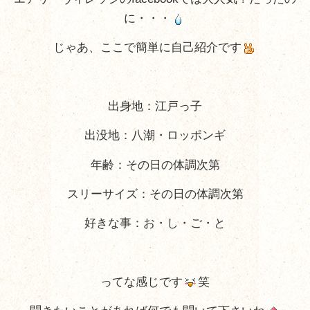
に・・・
じゃあ、ここで簡単に自己紹介です
出身地：江戸っ子
出没地：八潮・ロッポンギ
年齢：その日の体調次第
スリーサイズ：その日の体調次第
好きな事：お・し・ご・と
ってな感じです
笑