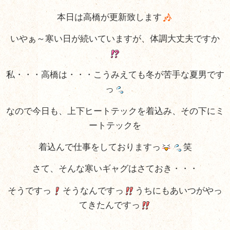
本日は高橋が更新致します
いやぁ～寒い日が続いていますが、体調大丈夫ですか
私・・・高橋は・・・こうみえても冬が苦手な夏男です
っ
なので今日も、上下ヒートテックを着込み、その下にミ
ートテックを
着込んで仕事をしておりますっ
笑
さて、そんな寒いギャグはさておき・・・
そうですっ
そうなんですっ
うちにもあいつがやっ
てきたんですっ