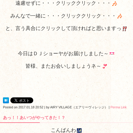
遠慮せずに・・・クリッククリック・・・
みんなで一緒に・・・クリッククリック・・・
と、言う具合にクリックして頂ければと思いますっ
今日はＤＪショーヤがお届けしました～
皆様、またお会いしましょうネ～
Posted on
2017.01.18 20:52
|
by
AIRY VILLAGE（エアリーヴィレッジ）
|
Perma Link
あっ！！あいつがやってきた！？
こんばんわ