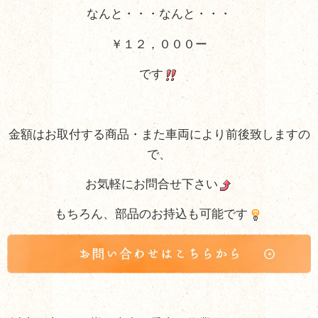
なんと・・・なんと・・・
￥１２，０００ー
です
金額はお取付する商品・また車両により前後致しますの
で、
お気軽にお問合せ下さい
もちろん、部品のお持込も可能です