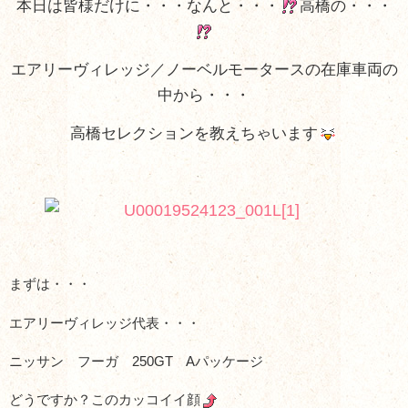
本日は皆様だけに・・・なんと・・・
高橋の・・・
エアリーヴィレッジ／ノーベルモータースの在庫車両の
中から・・・
高橋セレクションを教えちゃいます
まずは・・・
エアリーヴィレッジ代表・・・
ニッサン フーガ 250GT Aパッケージ
どうですか？このカッコイイ顔