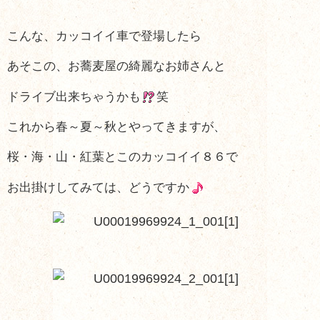
こんな、カッコイイ車で登場したら
あそこの、お蕎麦屋の綺麗なお姉さんと
ドライブ出来ちゃうかも
笑
これから春～夏～秋とやってきますが、
桜・海・山・紅葉とこのカッコイイ８６で
お出掛けしてみては、どうですか