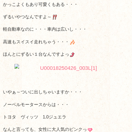
かっこよくもあり可愛くもある・・・
ずるいやつなんですよ～
軽自動車なのに・・・車内は広いし・・・
高速もスイスイ走れちゃう・・・
ほんとにずるい１台なんですよっ
いやぁ～ついに出しちゃいますか・・・
ノーベルモータースからは・・・
トヨタ ヴィッツ 1.0ジュエラ
なんと言っても、女性に大人気のピンクっ