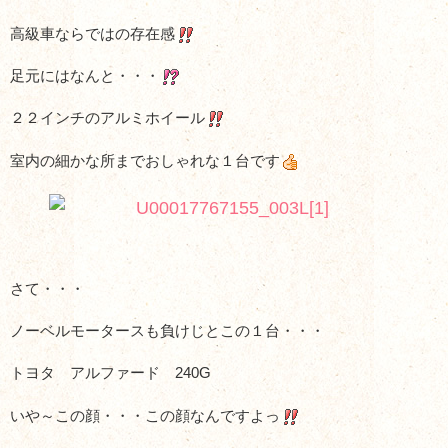
高級車ならではの存在感
足元にはなんと・・・
２２インチのアルミホイール
室内の細かな所までおしゃれな１台です
さて・・・
ノーベルモータースも負けじとこの１台・・・
トヨタ アルファード 240G
いや～この顔・・・この顔なんですよっ