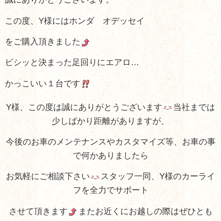
この度、Y様にはホンダ オデッセイ
をご購入
頂きました
ビシッと決まった足回りにエアロ…
かっこいい１台です
Y様、この度は誠にありがとうございます
当社までは
少しばかり距離がありますが、
今後のお車のメンテナンスやカスタマイズ等、お車の事
で何かありましたら
お気軽にご相談下さい
スタッフ一同、Y様のカーライ
フを全力でサポート
させて頂きます
またお近くにお越しの際はぜひとも