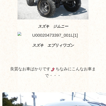
スズキ ジムニー
スズキ エブリィワゴン
良質なお車ばかりです
ちなみにこんなお車ま
で・・・