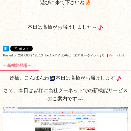
遊びに来て下さいね
本日は高橋がお届けしました～
Posted on
2017.03.27 20:13
|
by
AIRY VILLAGE（エアリーヴィレッジ）
|
Perma Link
～新機能登場～
皆様、こんばんわ
本日は高橋がお届けします
さて、本日は皆様に当社グーネットでの新機能サービス
のご案内です