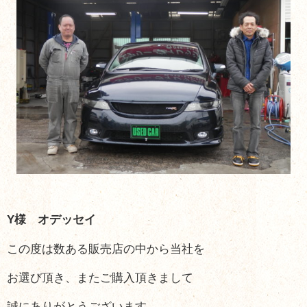
Y様 オデッセイ
この度は数ある販売店の中から
当社を
お選び頂き、またご購入
頂きまして
誠にありがとうございます。