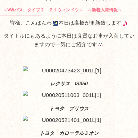
～VWバス タイプ２ ２１ウィンドウ～ ～新着入荷情報～
皆様、こんばんわ
本日は高橋が更新致します
タイトルにもあるように本日は良質なお車が入荷してい
ますので一気にご紹介です
レクサス IS350
トヨタ プリウス
トヨタ カローラルミオン