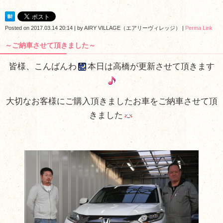
Posted on
2017.03.14 20:14
|
by
AIRY VILLAGE（エアリーヴィレッジ）
|
Perma Link
～ご納車させて頂きました～
皆様、こんばんわ
本日は高橋が更新させて頂きます
大切なお客様にご購入頂きましたお車をご納車させて頂
きました