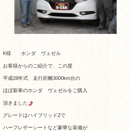
K様 ホンダ ヴェゼル
お客様からのご紹介で、この度
平成28年式 走行距離3000km台の
ほぼ新車のホンダ ヴェゼルをご購入
頂きました
グレードはハイブリッドZで
ハーフレザーシートなど豪華な装備が