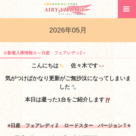
2026年05月
☆新着入庫情報☆～日産 フェアレディZ～
こんにちは
佐々木です
気がつけばかなり更新がご無沙汰になってしまいま
した
本日は凝った1台をご紹介します
⭐日産 フェアレディＺ ロードスター バージョンＴ⭐