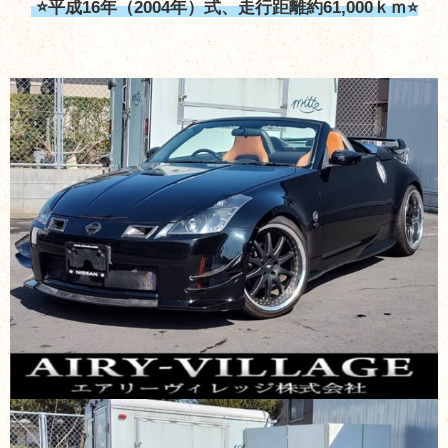
⭐平成16年（2004年）式、走行距離約61,000ｋｍ
⭐