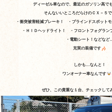
ディーゼル車なので、最近のガソリン高で
そんないいところだらけのＣＸ－５で
・衝突被害軽減ブレーキ！ ・ブラインドスポットモ
・ＨＩＤヘッドライト！ ・フロントフォグラン
・電動シート！などなど
充実の装備です
しかも…なんと！
ワンオーナー車なんです
ぜひ、この貴重な１台、チェックして