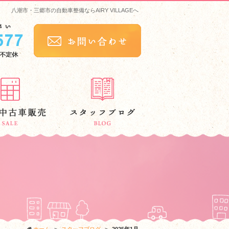
八潮市・三郷市の自動車整備ならAIRY VILLAGEへ