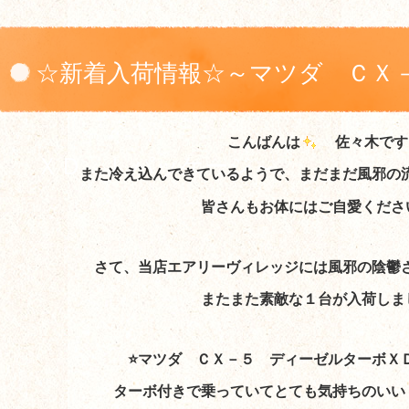
☆新着入荷情報☆～マツダ ＣＸ
こんばんは
佐々木です
ＸＤ Ｌパッケージ～
また冷え込んできているようで、まだまだ風邪の
皆さんもお体にはご自愛くださ
さて、当店エアリーヴィレッジには風邪の陰鬱
またまた素敵な１台が入荷しま
⭐マツダ ＣＸ－５ ディーゼルターボＸ
ターボ付きで乗っていてとても気持ちのいい