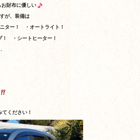
もお財布に優しい
すが、装備は
ニター！ ・オートライト！
プ！ ・シートヒーター！
…
みてください！