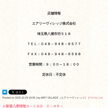
店舗情報
エアリーヴィレッジ株式会社
埼玉県八潮市垳５１８
ＴＥＬ：０４８－９４８－６５７７
ＦＡＸ：０４８－９４８－６５９８
営業時間：９：００～１８：００
定休日：不定休
Posted on
2025.10.29 19:05
|
by
AIRY VILLAGE（エアリーヴィレッジ）
|
Perma Link
☆新着入庫情報☆～トヨタ Ｃ－ＨＲ～