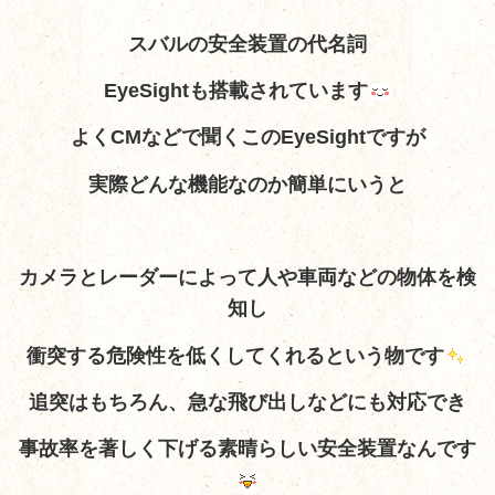
スバルの安全装置の代名詞
EyeSightも搭載されています
よくCMなどで聞くこのEyeSightですが
実際どんな機能なのか簡単にいうと
カメラとレーダーによって人や車両などの物体を検
知し
衝突する危険性を低くしてくれるという物です
追突はもちろん、急な飛び出しなどにも対応でき
事故率を著しく下げる素晴らしい安全装置なんです