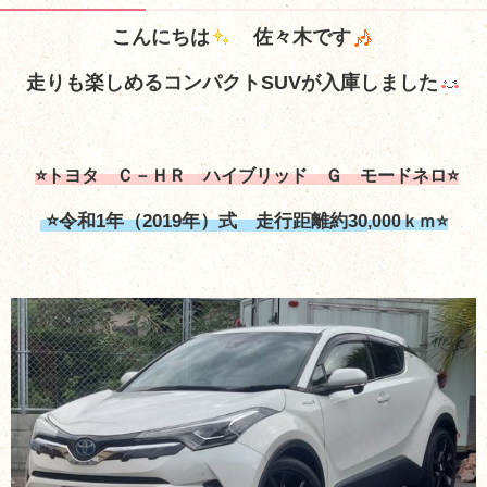
こんにちは
佐々木です
走りも楽しめるコンパクトSUVが入庫しました
⭐トヨタ Ｃ－ＨＲ ハイブリッド Ｇ モードネロ⭐
⭐令和1年（2019年）式 走行距離約30
,000ｋｍ⭐