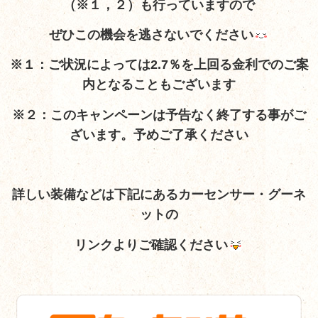
（※１，２）も行っていますので
ぜひこの機会を逃さないでください
※１：ご状況によっては2.7％を上回る金利でのご案
内となることもございます
※２：このキャンペーンは予告なく終了する事がご
ざいます。予めご了承ください
詳しい装備など
は下記にあるカーセンサー・グーネ
ットの
リンクよりご確認ください