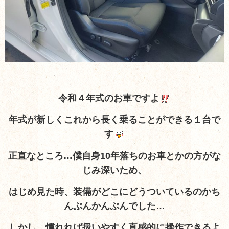
令和４年式のお車ですよ
年式が新しくこれから長く乗ることができる１台で
す
正直なところ…僕自身10年落ちのお車とかの方がな
じみ深いため、
はじめ見た時、装備がどこにどうついているのかち
んぷんかんぷんでした…
しかし、慣れれば扱いやすく直感的に操作できるよ