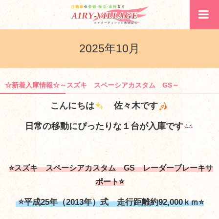
2025年10月
☆新着入庫情報☆～スズキ スペーシアカスタム GS～
こんにちは
佐々木です
日常の移動にぴったりな１台が入庫です
⭐スズキ スペーシアカスタム GS レーダーブレーキサ
ポート⭐
⭐平成25年（2013年）式 走行距離約92,000
ｋｍ⭐