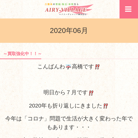
2020年06月
～買取強化中！！～
こんばんわ
高橋です
明日から７月です
2020年も折り返しにきました
今年は「コロナ」問題で生活が大きく変わった年で
もあります・・・