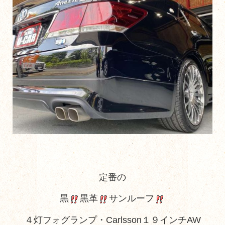
定番の
黒
黒革
サンルーフ
４灯フォグランプ・Carlsson１９インチAW