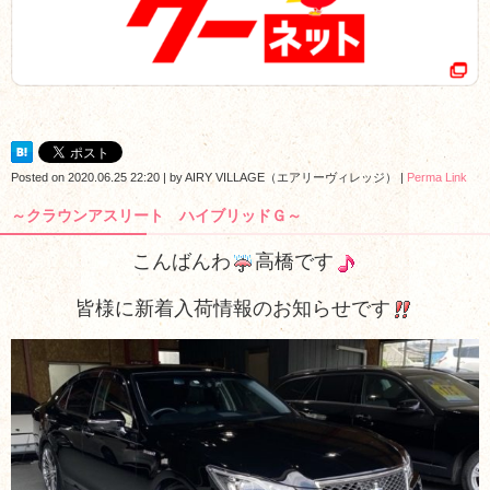
Posted on
2020.06.25 22:20
|
by
AIRY VILLAGE（エアリーヴィレッジ）
|
Perma Link
～クラウンアスリート ハイブリッドＧ～
こんばんわ
高橋です
皆様に新着入荷情報のお知らせです