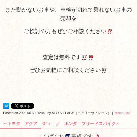
また動かないお車や、車検が切れて乗れないお車の
売却を
ご検討の方もぜひご相談ください
査定は無料です
ぜひお気軽にご相談ください
Posted on
2020.06.30 20:44
|
by
AIRY VILLAGE（エアリーヴィレッジ）
|
Perma Link
～トヨタ アクア Ｇ‘ｚ ／ ホンダ フリードスパイク～
こんばんわ
高橋です