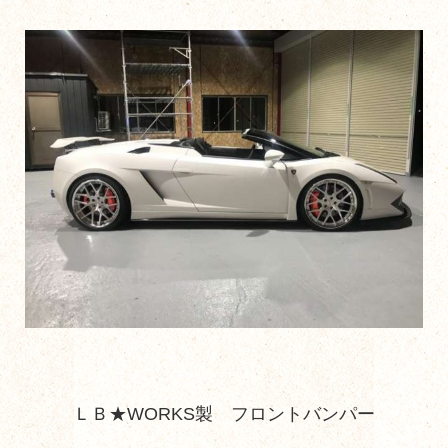
ＬＢ★WORKS製 フロントバンパー