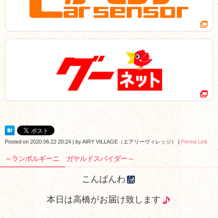
Posted on
2020.06.22 20:24
|
by
AIRY VILLAGE（エアリーヴィレッジ）
|
Perma Link
～ランボルギーニ ガヤルドスパイダー～
こんばんわ
本日は高橋がお届け致します