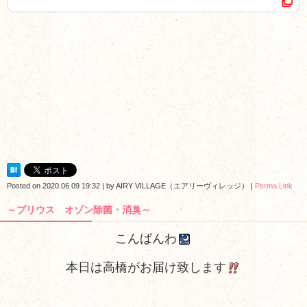
Posted on
2020.06.09 19:32
|
by
AIRY VILLAGE（エアリーヴィレッジ）
|
Perma Link
～プリウス オゾン除菌・消臭～
こんばんわ
本日は高橋がお届け致します