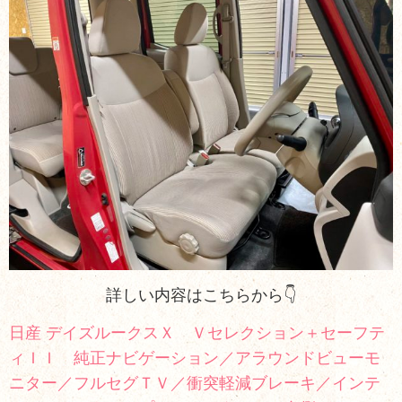
詳しい内容はこちらから👇
日産 デイズルークスＸ Ｖセレクション＋セーフテ
ィＩＩ 純正ナビゲーション／アラウンドビューモ
ニター／フルセグＴＶ／衝突軽減ブレーキ／インテ