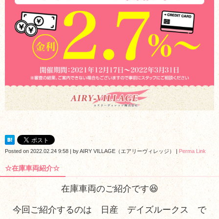
Posted on
2022.02.24 9:58
|
by
AIRY VILLAGE（エアリーヴィレッジ）
|
Perma Link
☆在庫車両紹介☆
在庫車両のご紹介です😆
今回ご紹介するのは 日産 デイズルークス で