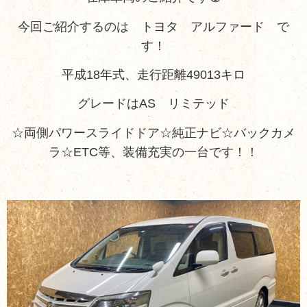
今回ご紹介するのは トヨタ アルファード で
す！
平成18年式、走行距離49013キロ
グレードはAS リミテッド
☆両側パワースライドドア☆純正ナビ☆バックカメ
ラ☆ETC等、装備充実の一台です！！