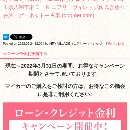
玉県八潮市垳５１８ エアリーヴィレッジ株式会社の
在庫｜グーネット中古車 (goo-net.com)
Posted on
2022.02.24 12:00
|
by
AIRY VILLAGE（エアリーヴィレッジ）
|
Perma Link
☆ローン低金利実施中☆
現在～2022年3月31日の期間、お得なキャンペーン
期間とさせて頂いております。
マイカーのご購入をご検討の方は、お得なこの機会
に是非ご利用ください♪