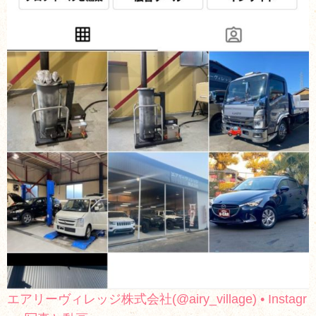
エアリーヴィレッジ株式会社(@airy_village) • Instagr