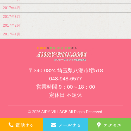
2017年4月
2017年3月
2017年2月
2017年1月
〒340-0824 埼玉県八潮市垳518
048-948-6577
営業時間 9：00～18：00
定休日 不定休
© 2026 AIRY VILLAGE All Rights Reserved.