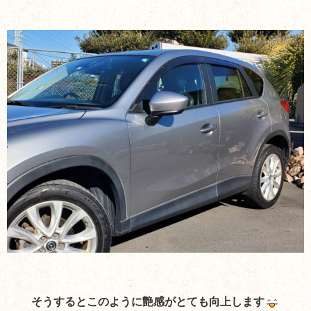
そうするとこのように艶感がとても向上します