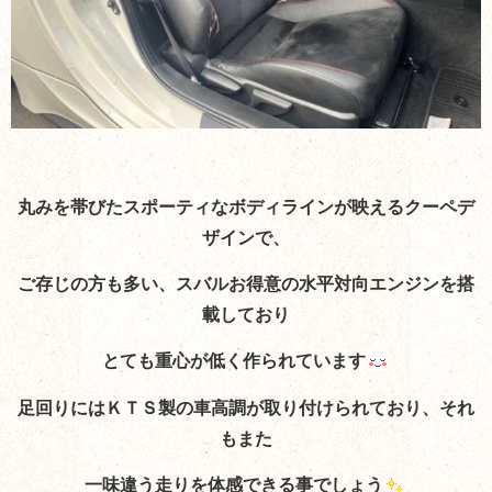
丸みを帯びたスポーティなボディラインが映えるクーペデ
ザインで、
ご存じの方も多い、スバルお得意の水平対向エンジンを搭
載しており
とても重心が低く作られています
足回りにはＫＴＳ製の車高調が取り付けられており、それ
もまた
一味違う走りを体感できる事でしょう