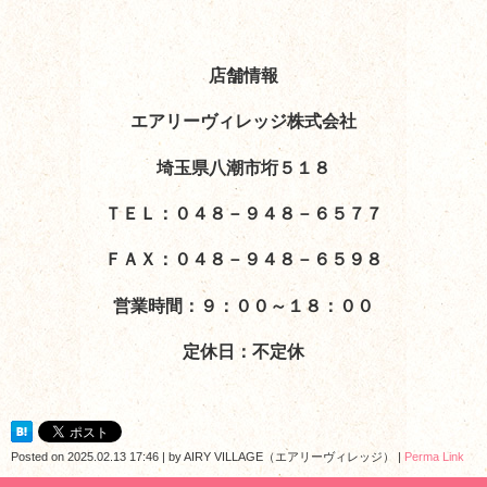
店舗情報
エアリーヴィレッジ株式会社
埼玉県八潮市垳５１８
ＴＥＬ：０４８－９４８－６５７７
ＦＡＸ：０４８－９４８－６５９８
営業時間：９：００～１８：００
定休日：不定休
Posted on
2025.02.13 17:46
|
by
AIRY VILLAGE（エアリーヴィレッジ）
|
Perma Link