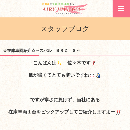
スタッフブログ
☆在庫車両紹介☆～スバル ＢＲＺ Ｓ～
こんばんは
佐々木です
風が強くてとても寒いですね
ですが寒さに負けず、当社にある
在庫車両
１台を
ピックアップしてご紹介しますよー