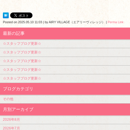
Posted on
2025.05.10 11:03
|
by
AIRY VILLAGE（エアリーヴィレッジ）
|
Perma Link
最新の記事
☆スタッフブログ更新☆
☆スタッフブログ更新☆
☆スタッフブログ更新☆
☆スタッフブログ更新☆
☆スタッフブログ更新☆
ブログカテゴリ
その他
月別アーカイブ
2026年8月
2026年7月