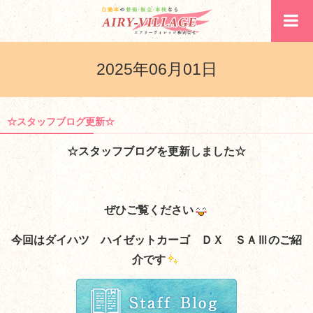
2025年06月01日
☆スタッフブログ更新☆
☆スタッフブログを更新しました☆
ぜひご覧ください
今回はダイハツ ハイゼットカーゴ ＤＸ ＳＡⅢ
のご紹
介です