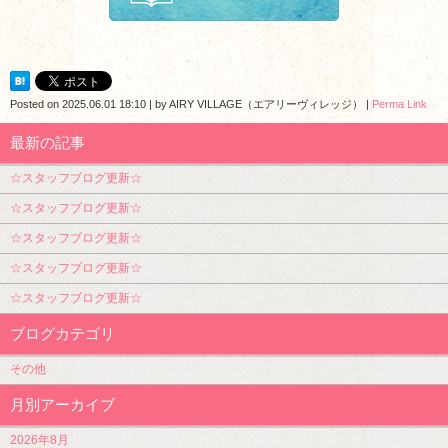
Posted on
2025.06.01 18:10
|
by
AIRY VILLAGE（エアリーヴィレッジ）
|
Perma Link
最新の記事
☆スタッフブログ更新☆
☆スタッフブログ更新☆
☆スタッフブログ更新☆
☆スタッフブログ更新☆
☆スタッフブログ更新☆
ブログカテゴリ
その他
月別アーカイブ
2026年8月