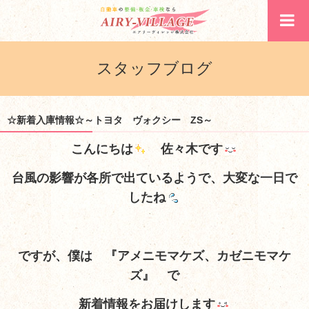
スタッフブログ
☆新着入庫情報☆～トヨタ ヴォクシー ZS～
こんにちは
佐々木です
台風の影響が各所で出ているようで、大変な一日で
したね
ですが、僕は
『アメニモマケズ、カゼニモマケ
ズ』 で
新着情報をお届けします