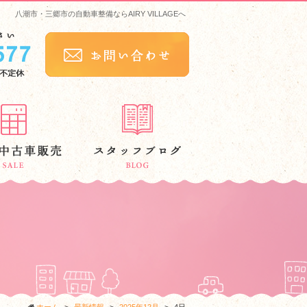
八潮市・三郷市の自動車整備ならAIRY VILLAGEへ