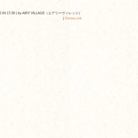
2.04 17:30
|
by
AIRY VILLAGE（エアリーヴィレッジ）
|
Perma Link