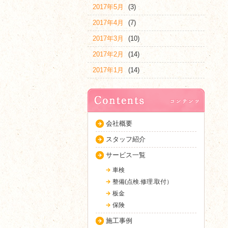
2017年5月
(3)
2017年4月
(7)
2017年3月
(10)
2017年2月
(14)
2017年1月
(14)
会社概要
スタッフ紹介
サービス一覧
車検
整備(点検.修理.取付）
板金
保険
施工事例