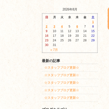
2026年8月
日
月
火
水
木
金
土
1
2
3
4
5
6
7
8
9
10
11
12
13
14
15
16
17
18
19
20
21
22
23
24
25
26
27
28
29
30
31
« 7月
最新の記事
☆スタッフブログ更新☆
☆スタッフブログ更新☆
☆スタッフブログ更新☆
☆スタッフブログ更新☆
☆スタッフブログ更新☆