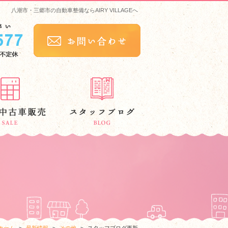
八潮市・三郷市の自動車整備ならAIRY VILLAGEへ