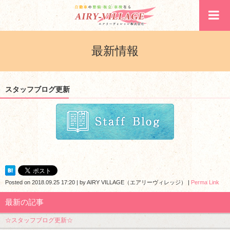
最新情報
スタッフブログ更新
Posted on
2018.09.25 17:20
|
by
AIRY VILLAGE（エアリーヴィレッジ）
|
Perma Link
最新の記事
☆スタッフブログ更新☆