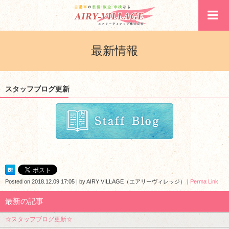
最新情報
スタッフブログ更新
Posted on
2018.12.09 17:05
|
by
AIRY VILLAGE（エアリーヴィレッジ）
|
Perma Link
最新の記事
☆スタッフブログ更新☆