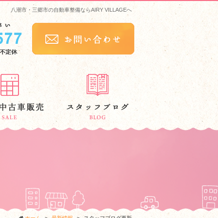
八潮市・三郷市の自動車整備ならAIRY VILLAGEへ