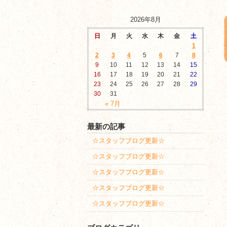
2026年8月
日
月
火
水
木
金
土
1
2
3
4
5
6
7
8
9
10
11
12
13
14
15
16
17
18
19
20
21
22
23
24
25
26
27
28
29
30
31
« 7月
最新の記事
☆スタッフブログ更新☆
☆スタッフブログ更新☆
☆スタッフブログ更新☆
☆スタッフブログ更新☆
☆スタッフブログ更新☆