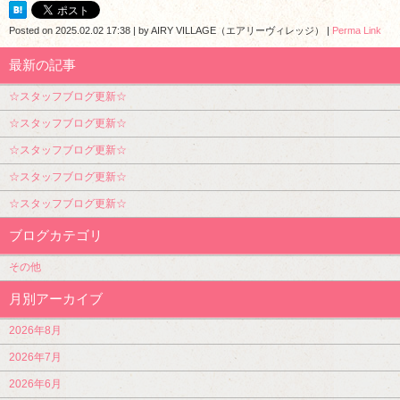
Posted on
2025.02.02 17:38
|
by
AIRY VILLAGE（エアリーヴィレッジ）
|
Perma Link
最新の記事
☆スタッフブログ更新☆
☆スタッフブログ更新☆
☆スタッフブログ更新☆
☆スタッフブログ更新☆
☆スタッフブログ更新☆
ブログカテゴリ
その他
月別アーカイブ
2026年8月
2026年7月
2026年6月