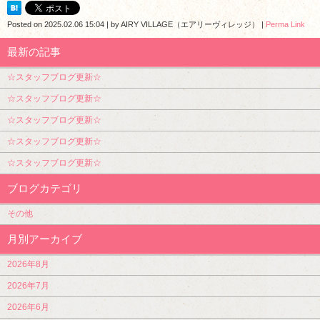
Posted on
2025.02.06 15:04
|
by
AIRY VILLAGE（エアリーヴィレッジ）
|
Perma Link
最新の記事
☆スタッフブログ更新☆
☆スタッフブログ更新☆
☆スタッフブログ更新☆
☆スタッフブログ更新☆
☆スタッフブログ更新☆
ブログカテゴリ
その他
月別アーカイブ
2026年8月
2026年7月
2026年6月