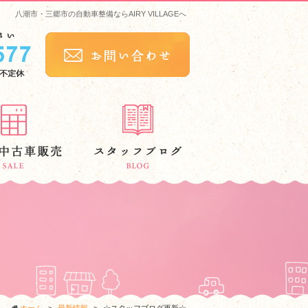
八潮市・三郷市の自動車整備ならAIRY VILLAGEへ