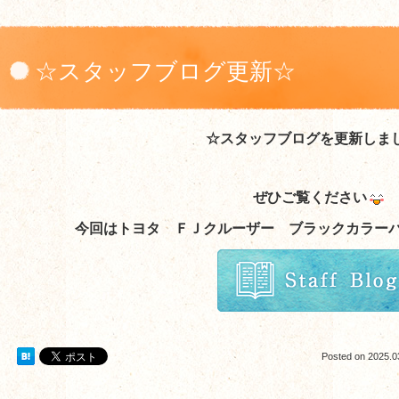
☆スタッフブログ更新☆
☆スタッフブログを更新しま
ぜひご覧ください
今回はトヨタ ＦＪクルーザー ブラックカラー
Posted on
2025.0