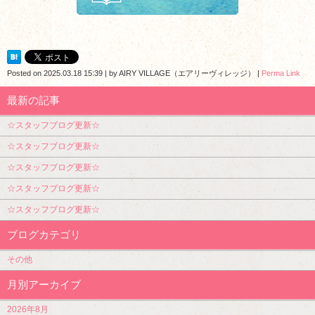
Posted on
2025.03.18 15:39
|
by
AIRY VILLAGE（エアリーヴィレッジ）
|
Perma Link
最新の記事
☆スタッフブログ更新☆
☆スタッフブログ更新☆
☆スタッフブログ更新☆
☆スタッフブログ更新☆
☆スタッフブログ更新☆
ブログカテゴリ
その他
月別アーカイブ
2026年8月