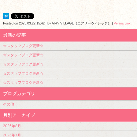
Posted on
2025.03.22 15:42
|
by
AIRY VILLAGE（エアリーヴィレッジ）
|
Perma Link
最新の記事
☆スタッフブログ更新☆
☆スタッフブログ更新☆
☆スタッフブログ更新☆
☆スタッフブログ更新☆
☆スタッフブログ更新☆
ブログカテゴリ
その他
月別アーカイブ
2026年8月
2026年7月