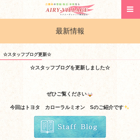
最新情報
☆スタッフブログ更新☆
☆スタッフブログを更新しました☆
ぜひご覧ください
今回はトヨタ カローラルミオン Sのご紹介です