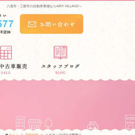
八潮市・三郷市の自動車整備ならAIRY VILLAGEへ