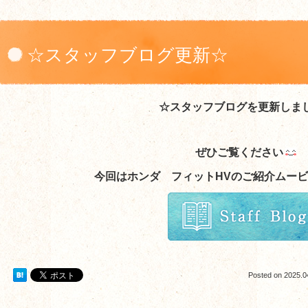
☆スタッフブログ更新☆
☆スタッフブログを更新しま
ぜひご覧ください
今回はホンダ フィットHVのご紹介ムー
Posted on
2025.0