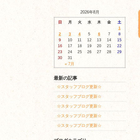
2026年8月
日
月
火
水
木
金
土
1
2
3
4
5
6
7
8
9
10
11
12
13
14
15
16
17
18
19
20
21
22
23
24
25
26
27
28
29
30
31
« 7月
最新の記事
☆スタッフブログ更新☆
☆スタッフブログ更新☆
☆スタッフブログ更新☆
☆スタッフブログ更新☆
☆スタッフブログ更新☆