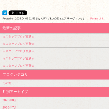
Posted on
2025.04.08 11:56
|
by
AIRY VILLAGE（エアリーヴィレッジ）
|
Perma Link
最新の記事
☆スタッフブログ更新☆
☆スタッフブログ更新☆
☆スタッフブログ更新☆
☆スタッフブログ更新☆
☆スタッフブログ更新☆
ブログカテゴリ
その他
月別アーカイブ
2026年8月
2026年7月