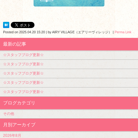
Posted on
2025.04.20 15:20
|
by
AIRY VILLAGE（エアリーヴィレッジ）
|
Perma Link
最新の記事
☆スタッフブログ更新☆
☆スタッフブログ更新☆
☆スタッフブログ更新☆
☆スタッフブログ更新☆
☆スタッフブログ更新☆
ブログカテゴリ
その他
月別アーカイブ
2026年8月