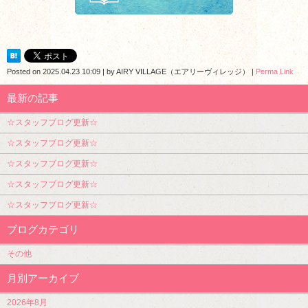
Posted on
2025.04.23 10:09
|
by
AIRY VILLAGE（エアリーヴィレッジ）
|
Perma Link
最新の記事
☆スタッフブログ更新☆
☆スタッフブログ更新☆
☆スタッフブログ更新☆
☆スタッフブログ更新☆
☆スタッフブログ更新☆
ブログカテゴリ
その他
月別アーカイブ
2026年8月