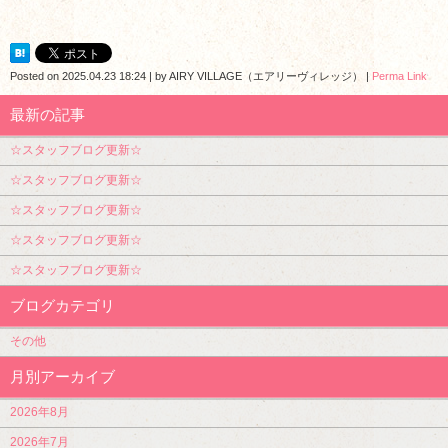
Posted on
2025.04.23 18:24
|
by
AIRY VILLAGE（エアリーヴィレッジ）
|
Perma Link
最新の記事
☆スタッフブログ更新☆
☆スタッフブログ更新☆
☆スタッフブログ更新☆
☆スタッフブログ更新☆
☆スタッフブログ更新☆
ブログカテゴリ
その他
月別アーカイブ
2026年8月
2026年7月