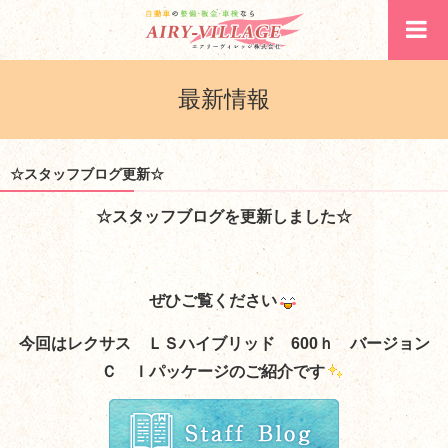
最新情報
☆スタッフブログ更新☆
☆スタッフブログを更新しました☆
ぜひご覧ください
今回はレクサス ＬＳハイブリッド 600ｈ バージョン
Ｃ Ｉパッケージのご紹介です