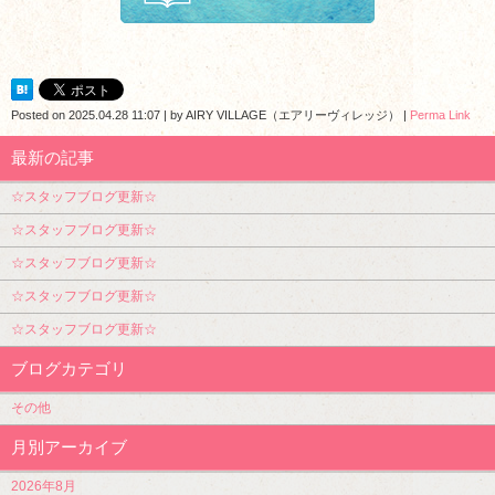
Posted on
2025.04.28 11:07
|
by
AIRY VILLAGE（エアリーヴィレッジ）
|
Perma Link
最新の記事
☆スタッフブログ更新☆
☆スタッフブログ更新☆
☆スタッフブログ更新☆
☆スタッフブログ更新☆
☆スタッフブログ更新☆
ブログカテゴリ
その他
月別アーカイブ
2026年8月