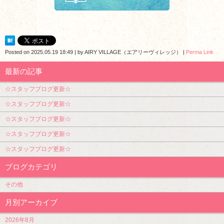
Posted on
2025.05.19 18:49
|
by
AIRY VILLAGE（エアリーヴィレッジ）
|
Perma Link
最新の記事
☆スタッフブログ更新☆
☆スタッフブログ更新☆
☆スタッフブログ更新☆
☆スタッフブログ更新☆
☆スタッフブログ更新☆
ブログカテゴリ
その他
月別アーカイブ
2026年8月