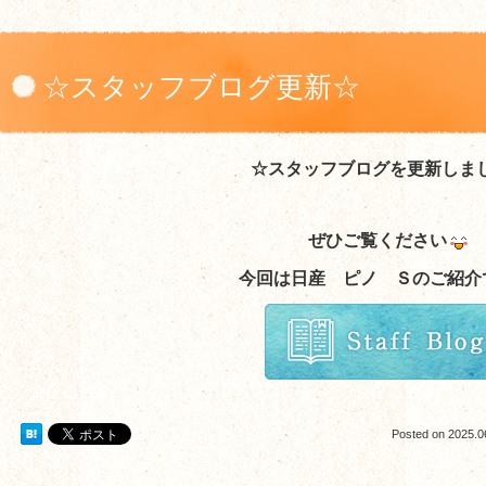
☆スタッフブログ更新☆
☆スタッフブログを更新しま
ぜひご覧ください
今回は日産 ピノ Ｓ
のご紹介
Posted on
2025.0