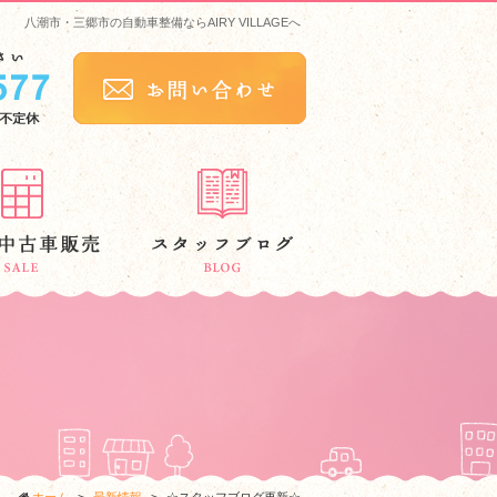
八潮市・三郷市の自動車整備ならAIRY VILLAGEへ