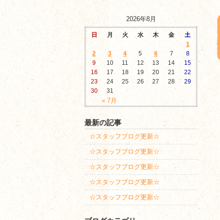
2026年8月
日
月
火
水
木
金
土
1
2
3
4
5
6
7
8
9
10
11
12
13
14
15
16
17
18
19
20
21
22
23
24
25
26
27
28
29
30
31
« 7月
最新の記事
☆スタッフブログ更新☆
☆スタッフブログ更新☆
☆スタッフブログ更新☆
☆スタッフブログ更新☆
☆スタッフブログ更新☆