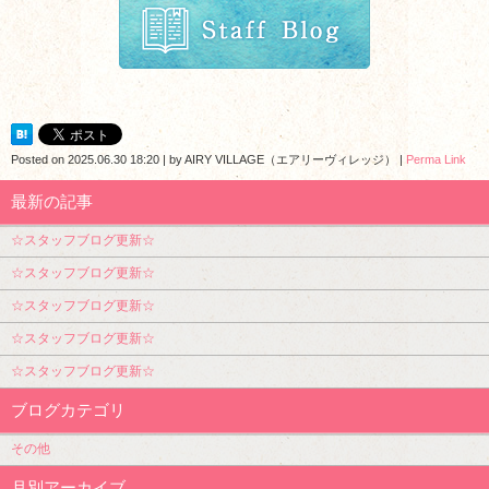
Posted on
2025.06.30 18:20
|
by
AIRY VILLAGE（エアリーヴィレッジ）
|
Perma Link
最新の記事
☆スタッフブログ更新☆
☆スタッフブログ更新☆
☆スタッフブログ更新☆
☆スタッフブログ更新☆
☆スタッフブログ更新☆
ブログカテゴリ
その他
月別アーカイブ