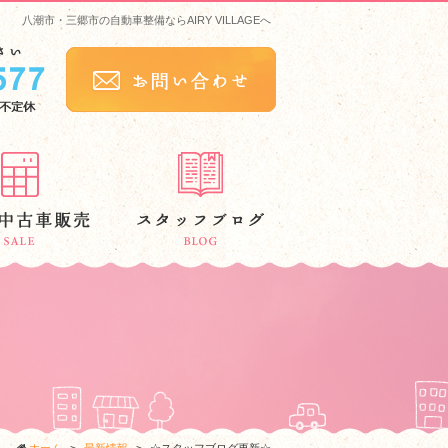
八潮市・三郷市の自動車整備ならAIRY VILLAGEへ