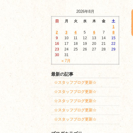
2026年8月
日
月
火
水
木
金
土
1
2
3
4
5
6
7
8
9
10
11
12
13
14
15
16
17
18
19
20
21
22
23
24
25
26
27
28
29
30
31
« 7月
最新の記事
☆スタッフブログ更新☆
☆スタッフブログ更新☆
☆スタッフブログ更新☆
☆スタッフブログ更新☆
☆スタッフブログ更新☆