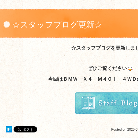
☆スタッフブログ更新☆
☆スタッフブログを更新しま
ぜひご覧ください
今回はＢＭＷ Ｘ４ Ｍ４０ｉ ４ＷＤ
Posted on
2025.0