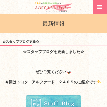
最新情報
☆スタッフブログ更新☆
☆スタッフブログを更新しました☆
ぜひご覧ください
今回はトヨタ アルファード ２４０Ｓ
のご紹介です