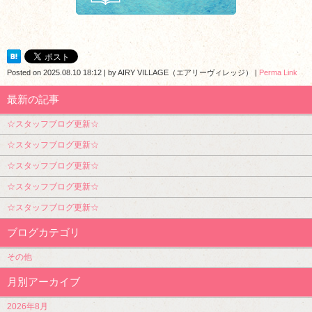
Posted on
2025.08.10 18:12
|
by
AIRY VILLAGE（エアリーヴィレッジ）
|
Perma Link
最新の記事
☆スタッフブログ更新☆
☆スタッフブログ更新☆
☆スタッフブログ更新☆
☆スタッフブログ更新☆
☆スタッフブログ更新☆
ブログカテゴリ
その他
月別アーカイブ
2026年8月