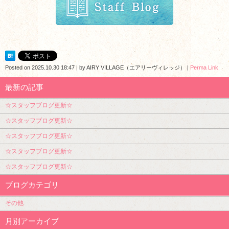
Posted on
2025.10.30 18:47
|
by
AIRY VILLAGE（エアリーヴィレッジ）
|
Perma Link
最新の記事
☆スタッフブログ更新☆
☆スタッフブログ更新☆
☆スタッフブログ更新☆
☆スタッフブログ更新☆
☆スタッフブログ更新☆
ブログカテゴリ
その他
月別アーカイブ