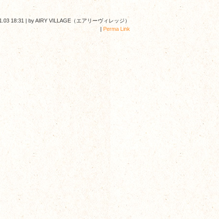
1.03 18:31
|
by
AIRY VILLAGE（エアリーヴィレッジ）
|
Perma Link