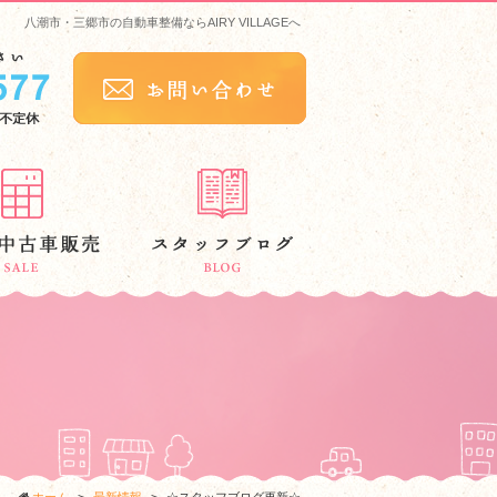
八潮市・三郷市の自動車整備ならAIRY VILLAGEへ