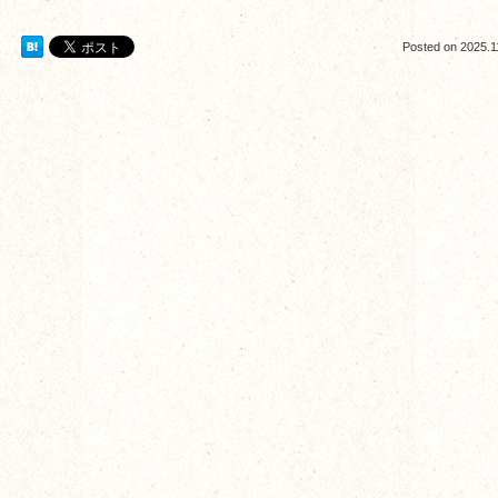
Posted on
2025.1