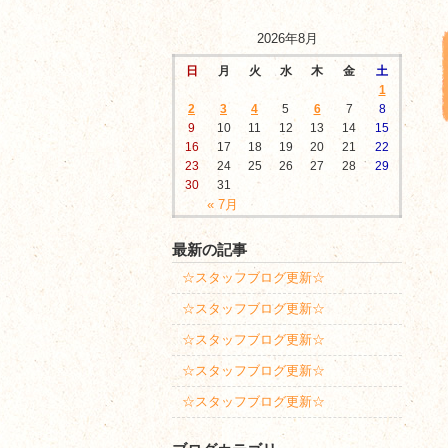
2026年8月
日
月
火
水
木
金
土
1
2
3
4
5
6
7
8
9
10
11
12
13
14
15
16
17
18
19
20
21
22
23
24
25
26
27
28
29
30
31
« 7月
最新の記事
☆スタッフブログ更新☆
☆スタッフブログ更新☆
☆スタッフブログ更新☆
☆スタッフブログ更新☆
☆スタッフブログ更新☆