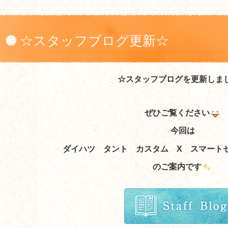
☆スタッフブログ更新☆
☆スタッフブログを更新しま
ぜひご覧ください
今回は
ダイハツ タント カスタム X スマートセ
のご案内
です