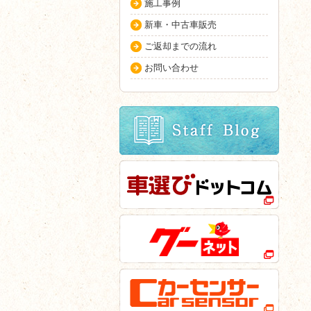
施工事例
新車・中古車販売
ご返却までの流れ
お問い合わせ