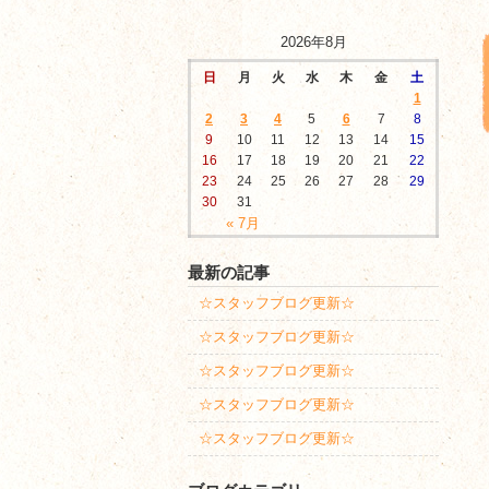
2026年8月
日
月
火
水
木
金
土
1
2
3
4
5
6
7
8
9
10
11
12
13
14
15
16
17
18
19
20
21
22
23
24
25
26
27
28
29
30
31
« 7月
最新の記事
☆スタッフブログ更新☆
☆スタッフブログ更新☆
☆スタッフブログ更新☆
☆スタッフブログ更新☆
☆スタッフブログ更新☆