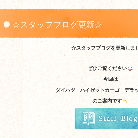
☆スタッフブログ更新☆
☆スタッフブログを更新しま
ぜひご覧ください
今回は
ダイハツ ハイゼットカーゴ デラッ
のご案内
です