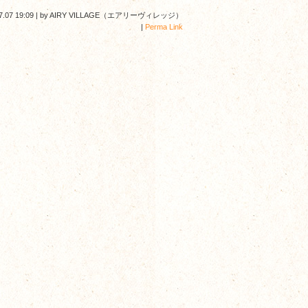
7.07 19:09
|
by
AIRY VILLAGE（エアリーヴィレッジ）
|
Perma Link