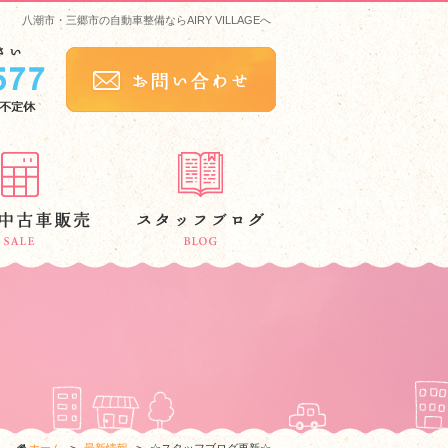
八潮市・三郷市の自動車整備ならAIRY VILLAGEへ