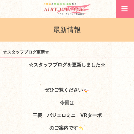
最新情報
☆スタッフブログ更新☆
☆スタッフブログを更新しました☆
ぜひご覧ください
今回は
三菱 パジェロミニ VRターボ
のご案内
です