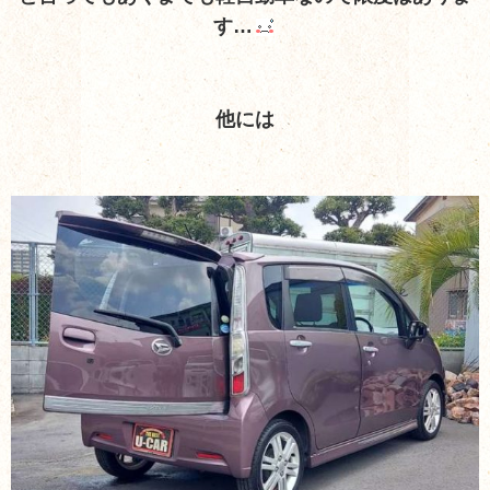
す…
他には