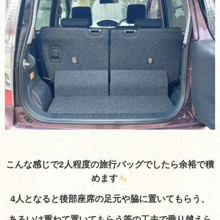
こんな感じで2人程度の旅行バッグでしたら余裕で積
めます
4人となると後部座席の足元や脇に置いてもらう、
あるいは重ねて置いてもらう等の工夫で乗り越えら