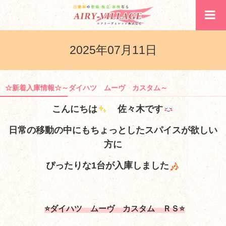
2025年07月11日
☆新着入庫情報☆～ダイハツ ムーヴ カスタム～
こんにちは
佐々木です
日常の移動の中にもちょっとしたスパイスが
欲しい
方に
ぴったりな1台が入庫しました
⭐ダイハツ ムーヴ カスタム ＲＳ⭐