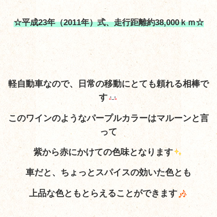
☆平成23年（2011年）式、走行距離約38,000ｋｍ☆
軽自動車なので、日常の移動にとても頼れる相棒で
す
このワインのようなパープルカラーはマルーンと言
って
紫から赤にかけての色味となります
車だと、ちょっとスパイスの効いた色とも
上品な色ともとらえることができます