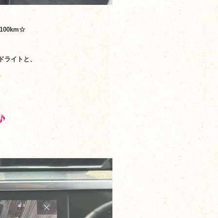
00km☆
ドライトと、
、