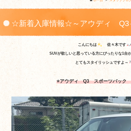
ホーム
>
スタッフブロ
☆新着入庫情報☆～アウディ Q3
こんにちは
佐々木です
SUVが欲しいと思っている方にぴったりな1台
とてもスタイリッシュですよ～
⭐アウディ Q3 スポーツバック 3