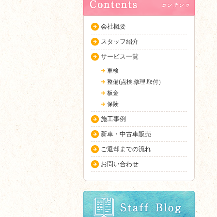
会社概要
スタッフ紹介
サービス一覧
車検
整備(点検.修理.取付）
板金
保険
施工事例
新車・中古車販売
ご返却までの流れ
お問い合わせ