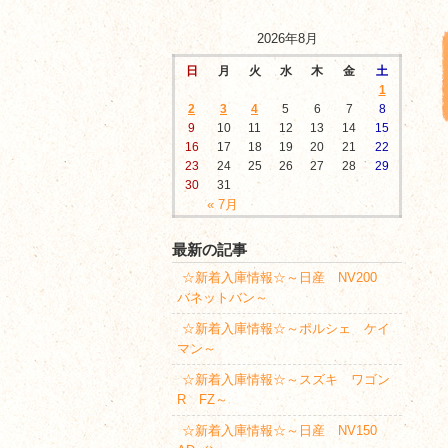
2026年8月
日
月
火
水
木
金
土
1
2
3
4
5
6
7
8
9
10
11
12
13
14
15
16
17
18
19
20
21
22
23
24
25
26
27
28
29
30
31
« 7月
最新の記事
☆新着入庫情報☆～日産 NV200
バネットバン～
☆新着入庫情報☆～ポルシェ ケイ
マン～
☆新着入庫情報☆～スズキ ワゴン
R FZ～
☆新着入庫情報☆～日産 NV150