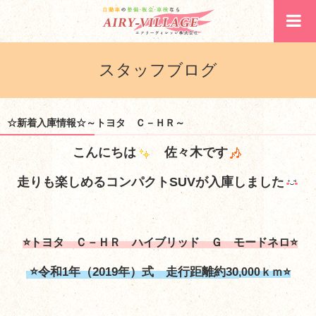
スタッフブログ
☆新着入庫情報☆～トヨタ Ｃ－ＨＲ～
こんにちは
佐々木です
走りも楽しめるコンパクトSUVが入庫しました
⭐トヨタ Ｃ－ＨＲ ハイブリッド Ｇ モードネロ⭐
⭐令和1年（2019年）式 走行距離約30
,000ｋｍ⭐